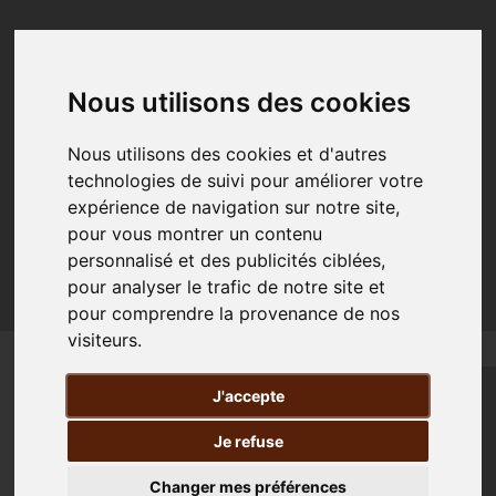
Skip to content
Nous utilisons des cookies
Nous utilisons des cookies et d'autres
technologies de suivi pour améliorer votre
expérience de navigation sur notre site,
pour vous montrer un contenu
personnalisé et des publicités ciblées,
pour analyser le trafic de notre site et
pour comprendre la provenance de nos
visiteurs.
J'accepte
Je refuse
La Compagnie des événements
Changer mes préférences